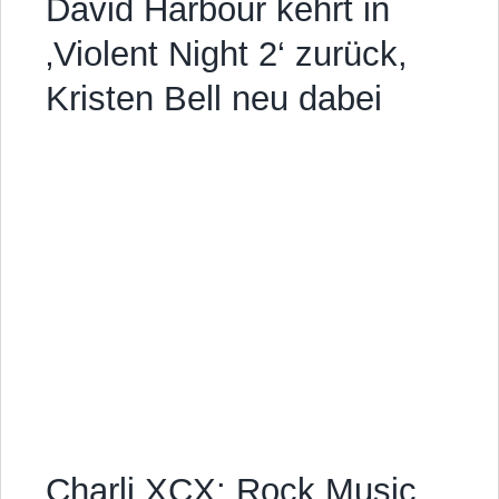
David Harbour kehrt in
‚Violent Night 2‘ zurück,
Kristen Bell neu dabei
Charli XCX: Rock Music