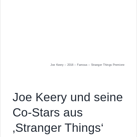
Joe Keery – 2016 – Famous – Stranger Things Premiere
Joe Keery und seine
Co-Stars aus
‚Stranger Things‘