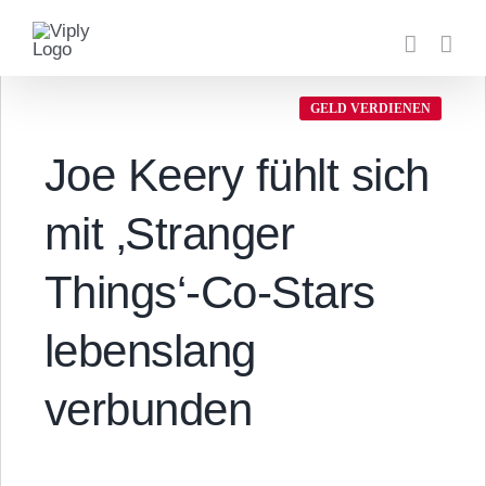
Zum
Inhalt
springen
GELD VERDIENEN
Joe Keery fühlt sich
mit ‚Stranger
Things‘-Co-Stars
lebenslang
verbunden