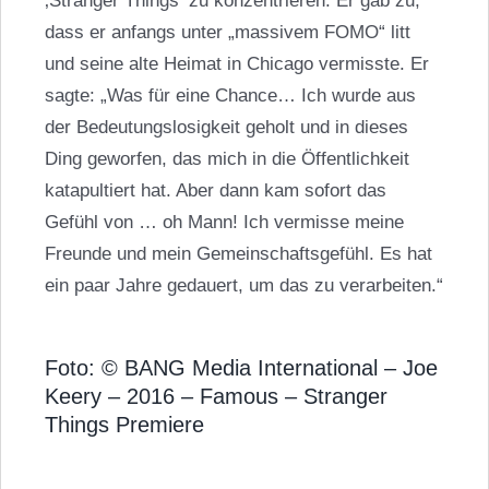
‚Stranger Things‘ zu konzentrieren. Er gab zu,
dass er anfangs unter „massivem FOMO“ litt
und seine alte Heimat in Chicago vermisste. Er
sagte: „Was für eine Chance… Ich wurde aus
der Bedeutungslosigkeit geholt und in dieses
Ding geworfen, das mich in die Öffentlichkeit
katapultiert hat. Aber dann kam sofort das
Gefühl von … oh Mann! Ich vermisse meine
Freunde und mein Gemeinschaftsgefühl. Es hat
ein paar Jahre gedauert, um das zu verarbeiten.“
Foto: © BANG Media International – Joe
Keery – 2016 – Famous – Stranger
Things Premiere