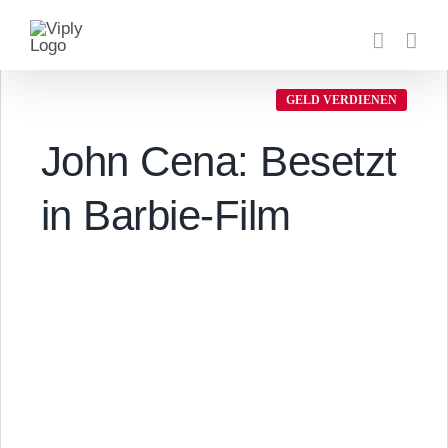
Zum
Inhalt
springen
GELD VERDIENEN
John Cena: Besetzt
in Barbie-Film