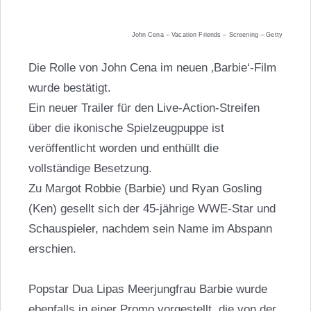
John Cena – Vacation Friends – Screening – Getty
Die Rolle von John Cena im neuen ‚Barbie‘-Film
wurde bestätigt.
Ein neuer Trailer für den Live-Action-Streifen
über die ikonische Spielzeugpuppe ist
veröffentlicht worden und enthüllt die
vollständige Besetzung.
Zu Margot Robbie (Barbie) und Ryan Gosling
(Ken) gesellt sich der 45-jährige WWE-Star und
Schauspieler, nachdem sein Name im Abspann
erschien.
Popstar Dua Lipas Meerjungfrau Barbie wurde
ebenfalls in einer Promo vorgestellt, die von der