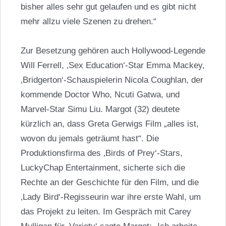
bisher alles sehr gut gelaufen und es gibt nicht
mehr allzu viele Szenen zu drehen.“
Zur Besetzung gehören auch Hollywood-Legende
Will Ferrell, ‚Sex Education‘-Star Emma Mackey,
‚Bridgerton‘-Schauspielerin
Nicola Coughlan
, der
kommende Doctor Who, Ncuti Gatwa, und
Marvel-Star Simu Liu. Margot (32) deutete
kürzlich an, dass
Greta Gerwigs
Film „alles ist,
wovon du jemals geträumt hast“. Die
Produktionsfirma des ‚Birds of Prey‘-Stars,
LuckyChap Entertainment, sicherte sich die
Rechte an der Geschichte für den Film, und die
‚Lady Bird‘-Regisseurin war ihre erste Wahl, um
das Projekt zu leiten. Im Gespräch mit
Carey