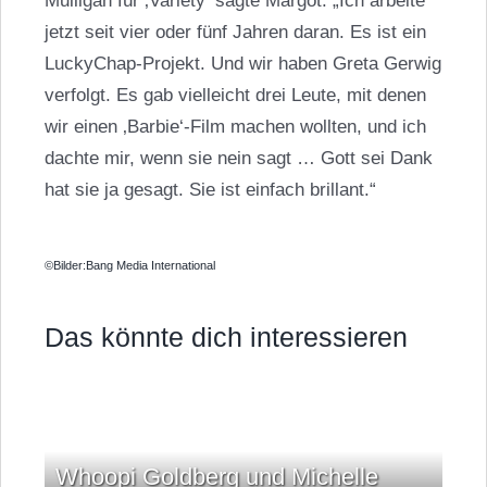
Mulligan
für ‚Variety‘ sagte Margot: „Ich arbeite
jetzt seit vier oder fünf Jahren daran. Es ist ein
LuckyChap-Projekt. Und wir haben
Greta Gerwig
verfolgt. Es gab vielleicht drei Leute, mit denen
wir einen ‚Barbie‘-Film machen wollten, und ich
dachte mir, wenn sie nein sagt … Gott sei Dank
hat sie ja gesagt. Sie ist einfach brillant.“
©Bilder:Bang Media International
Das könnte dich interessieren
Whoopi Goldberg und Michelle