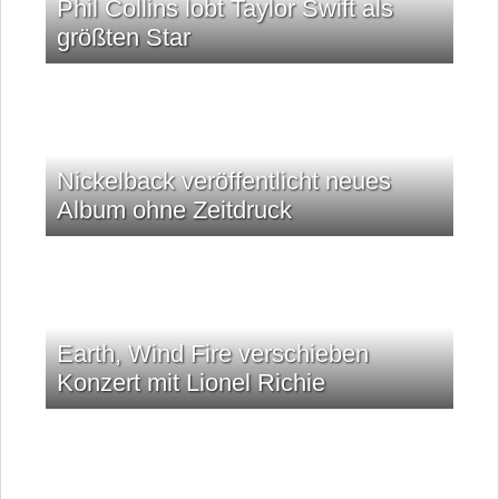
Phil Collins lobt Taylor Swift als
größten Star
Nickelback veröffentlicht neues
Album ohne Zeitdruck
Earth, Wind Fire verschieben
Konzert mit Lionel Richie