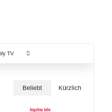
ply TV
Beliebt
Kürzlich
Angelina Jolie