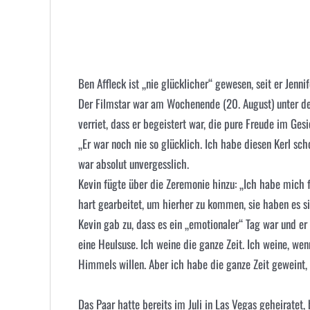
Ben Affleck ist „nie glücklicher“ gewesen, seit er Jenni
Der Filmstar war am Wochenende (20. August) unter de
verriet, dass er begeistert war, die pure Freude im Ges
„Er war noch nie so glücklich. Ich habe diesen Kerl sch
war absolut unvergesslich.
Kevin fügte über die Zeremonie hinzu: „Ich habe mich f
hart gearbeitet, um hierher zu kommen, sie haben es sic
Kevin gab zu, dass es ein „emotionaler“ Tag war und er
eine Heulsuse. Ich weine die ganze Zeit. Ich weine, wen
Himmels willen. Aber ich habe die ganze Zeit geweint,
Das Paar hatte bereits im Juli in Las Vegas geheiratet,