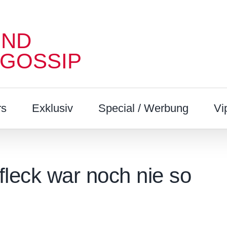
UND
 GOSSIP
rs
Exklusiv
Special / Werbung
Vi
fleck war noch nie so