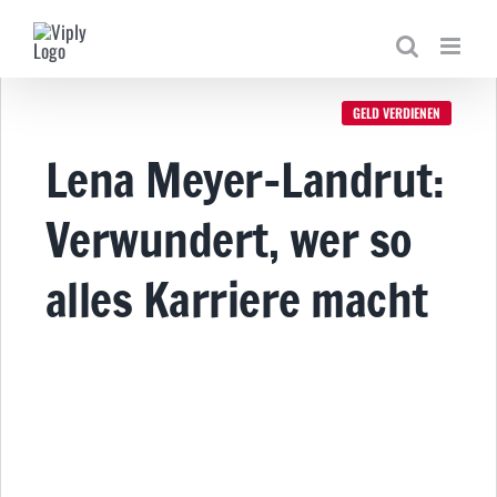
Zum
Inhalt
springen
GELD VERDIENEN
Lena Meyer-Landrut:
Verwundert, wer so
alles Karriere macht