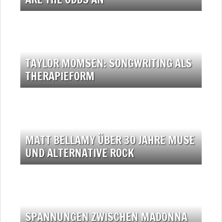
TAYLOR MOMSEN: SONGWRITING ALS
THERAPIEFORM
MATT BELLAMY ÜBER 30 JAHRE MUSE
UND ALTERNATIVE ROCK
SPANNUNGEN ZWISCHEN MADONNA