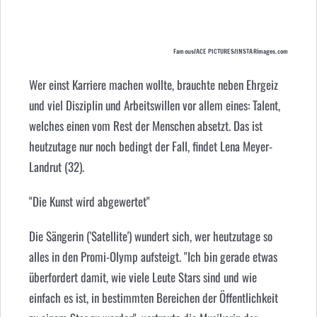
Famous/ACE PICTURES/INSTARimages.com
Wer einst Karriere machen wollte, brauchte neben Ehrgeiz
und viel Disziplin und Arbeitswillen vor allem eines: Talent,
welches einen vom Rest der Menschen absetzt. Das ist
heutzutage nur noch bedingt der Fall, findet Lena Meyer-
Landrut (32).
"Die Kunst wird abgewertet"
Die Sängerin ('Satellite') wundert sich, wer heutzutage so
alles in den Promi-Olymp aufsteigt. "Ich bin gerade etwas
überfordert damit, wie viele Leute Stars sind und wie
einfach es ist, in bestimmten Bereichen der Öffentlichkeit