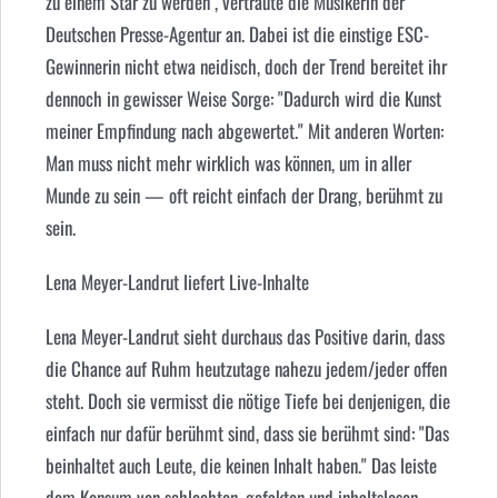
zu einem Star zu werden", vertraute die Musikerin der
Deutschen Presse-Agentur an. Dabei ist die einstige ESC-
Gewinnerin nicht etwa neidisch, doch der Trend bereitet ihr
dennoch in gewisser Weise Sorge: "Dadurch wird die Kunst
meiner Empfindung nach abgewertet." Mit anderen Worten:
Man muss nicht mehr wirklich was können, um in aller
Munde zu sein — oft reicht einfach der Drang, berühmt zu
sein.
Lena Meyer-Landrut liefert Live-Inhalte
Lena Meyer-Landrut sieht durchaus das Positive darin, dass
die Chance auf Ruhm heutzutage nahezu jedem/jeder offen
steht. Doch sie vermisst die nötige Tiefe bei denjenigen, die
einfach nur dafür berühmt sind, dass sie berühmt sind: "Das
beinhaltet auch Leute, die keinen Inhalt haben." Das leiste
dem Konsum von schlechten, gefakten und inhaltslosen