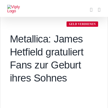
Zum
Inhalt
springen
GELD VERDIENEN
Metallica: James
Hetfield gratuliert
Fans zur Geburt
ihres Sohnes