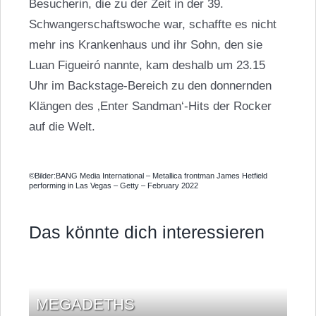
Besucherin, die zu der Zeit in der 39.
Schwangerschaftswoche war, schaffte es nicht
mehr ins Krankenhaus und ihr Sohn, den sie
Luan Figueiró nannte, kam deshalb um 23.15
Uhr im Backstage-Bereich zu den donnernden
Klängen des ‚Enter Sandman‘-Hits der Rocker
auf die Welt.
©Bilder:BANG Media International – Metallica frontman James Hetfield
performing in Las Vegas – Getty – February 2022
Das könnte dich interessieren
MEGADETHS