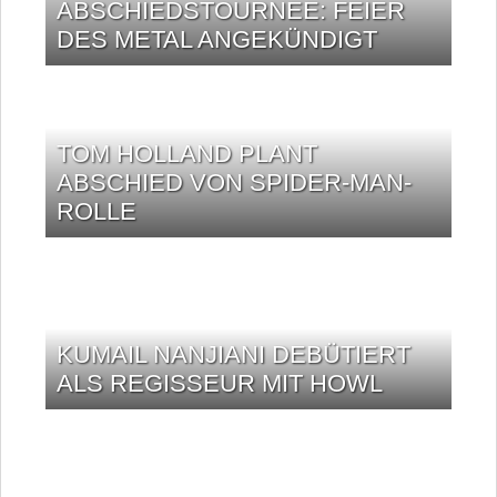
ABSCHIEDSTOURNEE: FEIER
DES METAL ANGEKÜNDIGT
TOM HOLLAND PLANT
ABSCHIED VON SPIDER-MAN-
ROLLE
KUMAIL NANJIANI DEBÜTIERT
ALS REGISSEUR MIT HOWL