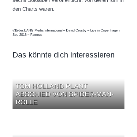
sechs Soloalben veröffentlicht, von denen fünf in
den Charts waren.
©Bilder:BANG Media International – David Crosby – Live in Copenhagen
Sep 2018 – Famous
Das könnte dich interessieren
TOM HOLLAND PLANT
ABSCHIED VON SPIDER-MAN-
ROLLE