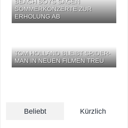
BEACH BOYS SAGEN
SOMMERKONZERTE ZUR
ERHOLUNG AB
TOM HOLLAND BLEIBT SPIDER-
MAN IN NEUEN FILMEN TREU
Beliebt
Kürzlich