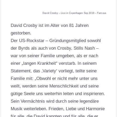
David Crosby – Live in Copenhagen Sep 2018 – Famous
David Crosby ist im Alter von 81 Jahren
gestorben.
Der US-Rockstar – Gründungsmitglied sowohl
der Byrds als auch von Crosby, Stills Nash –
war von seiner Familie umgeben, als er nach
einer „langen Krankheit“ verstarb. In seinem
Statement, das ‚Variety‘ vorliegt, teilte seine
Familie mit: „Obwohl er nicht mehr unter uns
weilt, werden seine Menschlichkeit und seine
gütige Seele uns weiterhin leiten und inspirieren.
Sein Vermächtnis wird durch seine legendäre
Musik weiterleben. Frieden, Liebe und Harmonie
für alle, die David kannten und für alle, die er