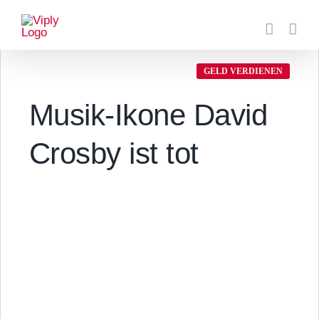
Zum
Inhalt
springen
GELD VERDIENEN
Musik-Ikone David
Crosby ist tot