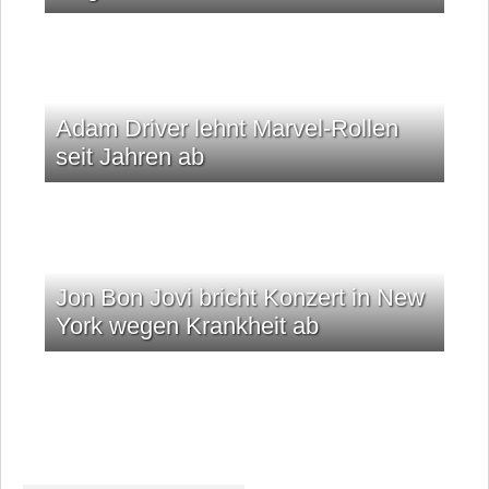
Adam Driver lehnt Marvel-Rollen
seit Jahren ab
Jon Bon Jovi bricht Konzert in New
York wegen Krankheit ab