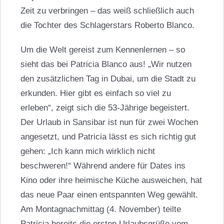
Zeit zu verbringen – das weiß schließlich auch
die Tochter des Schlagerstars Roberto Blanco.
Um die Welt gereist zum Kennenlernen – so
sieht das bei
Patricia Blanco
aus! „Wir nutzen
den zusätzlichen Tag in Dubai, um die Stadt zu
erkunden. Hier gibt es einfach so viel zu
erleben“, zeigt sich die 53-Jährige begeistert.
Der Urlaub in Sansibar ist nun für zwei Wochen
angesetzt, und Patricia lässt es sich richtig gut
gehen: „Ich kann mich wirklich nicht
beschweren!“ Während andere für Dates ins
Kino oder ihre heimische Küche ausweichen, hat
das neue Paar einen entspannten Weg gewählt.
Am Montagnachmittag (4. November) teilte
Patricia bereits die ersten Urlaubsgrüße vom