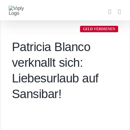
Zum
Inhalt
springen
GELD VERDIENEN
Patricia Blanco
verknallt sich:
Liebesurlaub auf
Sansibar!