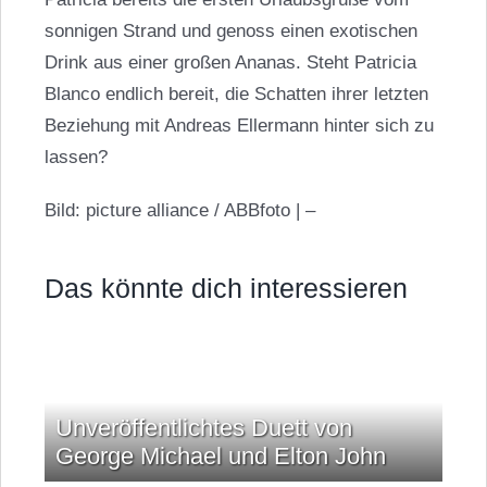
sonnigen Strand und genoss einen exotischen
Drink aus einer großen Ananas. Steht Patricia
Blanco endlich bereit, die Schatten ihrer letzten
Beziehung mit
Andreas Ellermann
hinter sich zu
lassen?
Bild: picture alliance / ABBfoto | –
Das könnte dich interessieren
Unveröffentlichtes Duett von
George Michael und Elton John