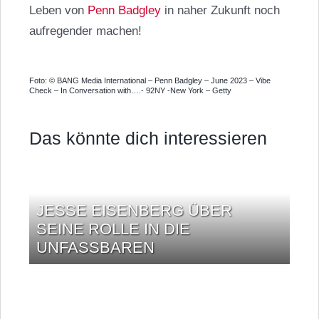
Leben von
Penn Badgley
in naher Zukunft noch
aufregender machen!
Foto: © BANG Media International – Penn Badgley – June 2023 – Vibe
Check – In Conversation with….- 92NY -New York – Getty
Das könnte dich interessieren
JESSE EISENBERG ÜBER
SEINE ROLLE IN DIE
UNFASSBAREN