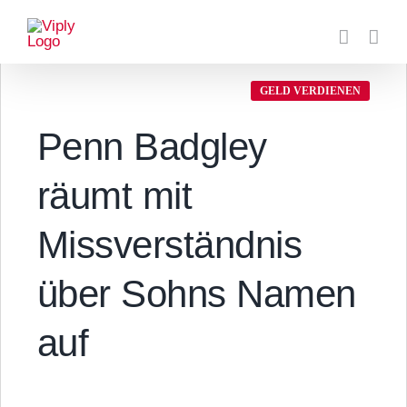
Zum
Inhalt
springen
GELD VERDIENEN
Penn Badgley
räumt mit
Missverständnis
über Sohns Namen
auf