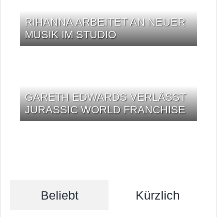
RIHANNA ARBEITET AN NEUER
MUSIK IM STUDIO
GARETH EDWARDS VERLÄSST
JURASSIC WORLD FRANCHISE
Beliebt
Kürzlich