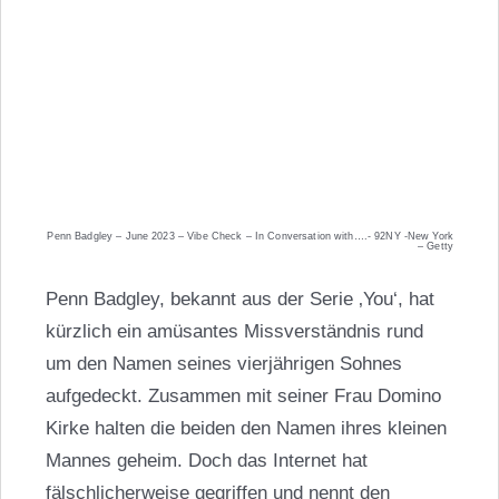
Penn Badgley – June 2023 – Vibe Check – In Conversation with….- 92NY -New York
– Getty
Penn Badgley, bekannt aus der Serie ‚You‘, hat
kürzlich ein amüsantes Missverständnis rund
um den Namen seines vierjährigen Sohnes
aufgedeckt. Zusammen mit seiner Frau Domino
Kirke halten die beiden den Namen ihres kleinen
Mannes geheim. Doch das Internet hat
fälschlicherweise gegriffen und nennt den