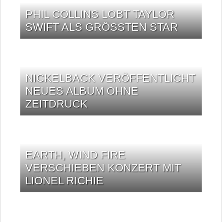
PHIL COLLINS LOBT TAYLOR
SWIFT ALS GRÖSSTEN STAR
NICKELBACK VERÖFFENTLICHT
NEUES ALBUM OHNE
ZEITDRUCK
EARTH, WIND FIRE
VERSCHIEBEN KONZERT MIT
LIONEL RICHIE