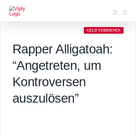
Zum
Inhalt
springen
GELD VERDIENEN
Rapper Alligatoah:
“Angetreten, um
Kontroversen
auszulösen”