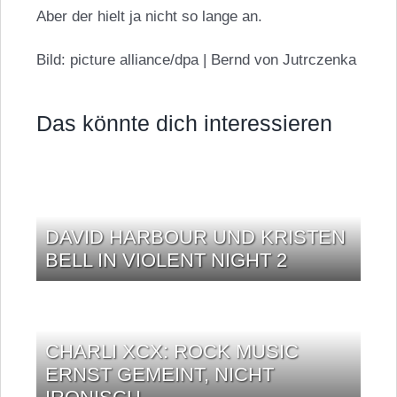
Aber der hielt ja nicht so lange an.
Bild: picture alliance/dpa | Bernd von Jutrczenka
Das könnte dich interessieren
DAVID HARBOUR UND KRISTEN
BELL IN VIOLENT NIGHT 2
CHARLI XCX: ROCK MUSIC
ERNST GEMEINT, NICHT