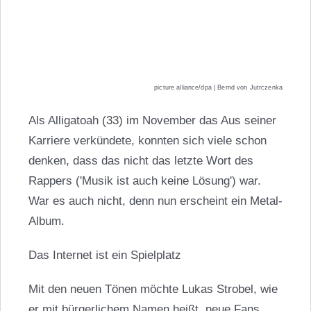
picture alliance/dpa | Bernd von Jutrczenka
Als Alligatoah (33) im November das Aus seiner
Karriere verkündete, konnten sich viele schon
denken, dass das nicht das letzte Wort des
Rappers ('Musik ist auch keine Lösung') war.
War es auch nicht, denn nun erscheint ein Metal-
Album.
Das Internet ist ein Spielplatz
Mit den neuen Tönen möchte Lukas Strobel, wie
er mit bürgerlichem Namen heißt, neue Fans