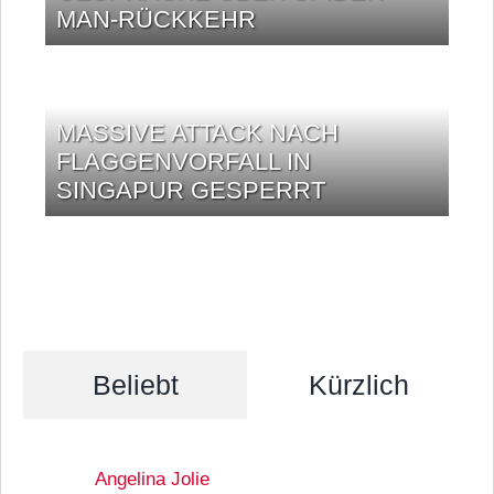
MAN-RÜCKKEHR
MASSIVE ATTACK NACH
FLAGGENVORFALL IN
SINGAPUR GESPERRT
Beliebt
Kürzlich
Angelina Jolie