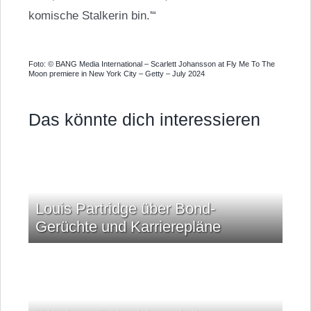
komische Stalkerin bin.'“
Foto: © BANG Media International – Scarlett Johansson at Fly Me To The
Moon premiere in New York City – Getty – July 2024
Das könnte dich interessieren
Louis Partridge über Bond-
Gerüchte und Karrierepläne