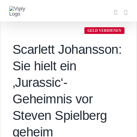
Zum
Inhalt
springen
GELD VERDIENEN
Scarlett Johansson:
Sie hielt ein
‚Jurassic‘-
Geheimnis vor
Steven Spielberg
geheim