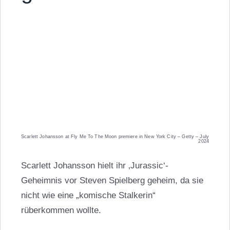
Scarlett Johansson at Fly Me To The Moon premiere in New York City – Getty – July
2024
Scarlett Johansson hielt ihr ‚Jurassic‘-
Geheimnis vor Steven Spielberg geheim, da sie
nicht wie eine „komische Stalkerin“
rüberkommen wollte.