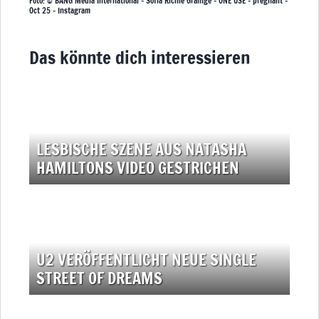
Foto: © BANG Media International – Sofia Richie Grainge – ONE USE – pregnant –
Oct 25 – Instagram
Das könnte dich interessieren
LESBISCHE SZENE AUS NATASHA
HAMILTONS VIDEO GESTRICHEN
U2 VERÖFFENTLICHT NEUE SINGLE
STREET OF DREAMS