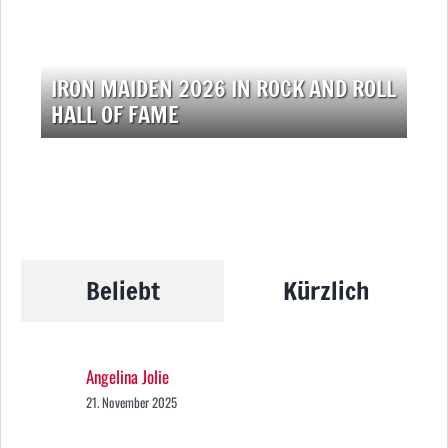
IRON MAIDEN 2026 IN ROCK AND ROLL
HALL OF FAME
Beliebt
Kürzlich
Angelina Jolie
21. November 2025