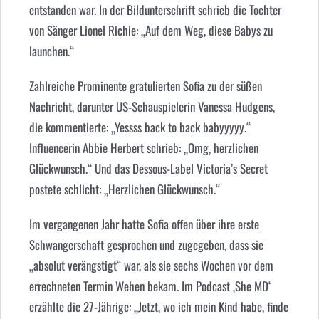
entstanden war. In der Bildunterschrift schrieb die Tochter
von Sänger Lionel Richie: „Auf dem Weg, diese Babys zu
launchen.“
Zahlreiche Prominente gratulierten Sofia zu der süßen
Nachricht, darunter US-Schauspielerin Vanessa Hudgens,
die kommentierte: „Yessss back to back babyyyyy.“
Influencerin Abbie Herbert schrieb: „Omg, herzlichen
Glückwunsch.“ Und das Dessous-Label Victoria’s Secret
postete schlicht: „Herzlichen Glückwunsch.“
Im vergangenen Jahr hatte Sofia offen über ihre erste
Schwangerschaft gesprochen und zugegeben, dass sie
„absolut verängstigt“ war, als sie sechs Wochen vor dem
errechneten Termin Wehen bekam. Im Podcast ‚She MD‘
erzählte die 27-Jährige: „Jetzt, wo ich mein Kind habe, finde