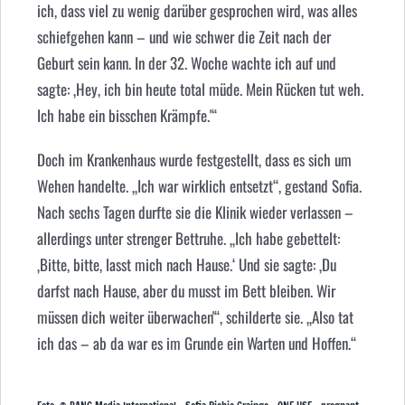
ich, dass viel zu wenig darüber gesprochen wird, was alles
schiefgehen kann – und wie schwer die Zeit nach der
Geburt sein kann. In der 32. Woche wachte ich auf und
sagte: ‚Hey, ich bin heute total müde. Mein Rücken tut weh.
Ich habe ein bisschen Krämpfe.'“
Doch im Krankenhaus wurde festgestellt, dass es sich um
Wehen handelte. „Ich war wirklich entsetzt“, gestand Sofia.
Nach sechs Tagen durfte sie die Klinik wieder verlassen –
allerdings unter strenger Bettruhe. „Ich habe gebettelt:
‚Bitte, bitte, lasst mich nach Hause.‘ Und sie sagte: ‚Du
darfst nach Hause, aber du musst im Bett bleiben. Wir
müssen dich weiter überwachen'“, schilderte sie. „Also tat
ich das – ab da war es im Grunde ein Warten und Hoffen.“