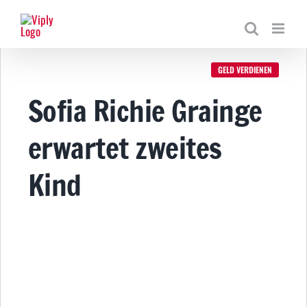
Zum
Inhalt
springen
GELD VERDIENEN
Sofia Richie Grainge
erwartet zweites
Kind