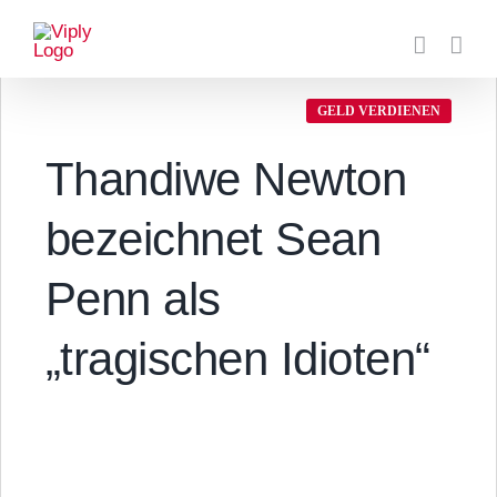
Zum
Inhalt
springen
GELD VERDIENEN
Thandiwe Newton
bezeichnet Sean
Penn als
„tragischen Idioten“