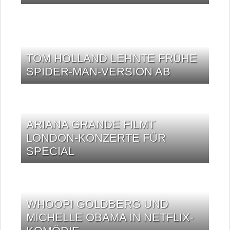
TOM HOLLAND LEHNTE FRÜHE
SPIDER-MAN-VERSION AB
ARIANA GRANDE FILMT
LONDON-KONZERTE FÜR
SPECIAL
WHOOPI GOLDBERG UND
MICHELLE OBAMA IN NETFLIX-