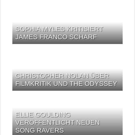
SOPHIA MYLES KRITISIERT
JAMES FRANCO SCHARF
CHRISTOPHER NOLAN ÜBER
FILMKRITIK UND THE ODYSSEY
ELLIE GOULDING
VERÖFFENTLICHT NEUEN
SONG RAVERS