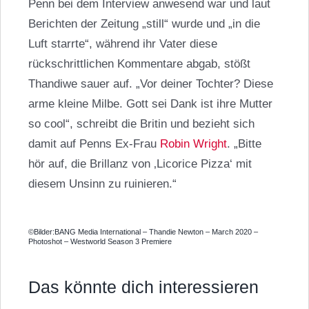
Penn bei dem Interview anwesend war und laut
Berichten der Zeitung „still“ wurde und „in die
Luft starrte“, während ihr Vater diese
rückschrittlichen Kommentare abgab, stößt
Thandiwe sauer auf. „Vor deiner Tochter? Diese
arme kleine Milbe. Gott sei Dank ist ihre Mutter
so cool“, schreibt die Britin und bezieht sich
damit auf Penns Ex-Frau
Robin Wright
. „Bitte
hör auf, die Brillanz von ‚Licorice Pizza‘ mit
diesem Unsinn zu ruinieren.“
©Bilder:BANG Media International – Thandie Newton – March 2020 –
Photoshot – Westworld Season 3 Premiere
Das könnte dich interessieren