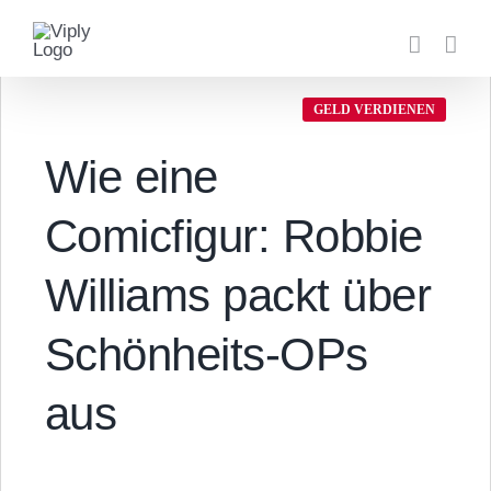
Zum
Inhalt
springen
GELD VERDIENEN
Wie eine
Comicfigur: Robbie
Williams packt über
Schönheits-OPs
aus