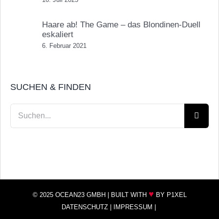
Haare ab! The Game – das Blondinen-Duell
eskaliert
6. Februar 2021
SUCHEN & FINDEN
Suche
nach:
♥
© 2025 OCEAN23 GMBH |
BUILT WITH
BY P1XEL
DATENSCHUTZ
|
IMPRESSUM
|