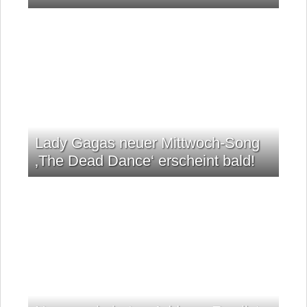
Lady Gagas neuer Mittwoch-Song
‚The Dead Dance‘ erscheint bald!