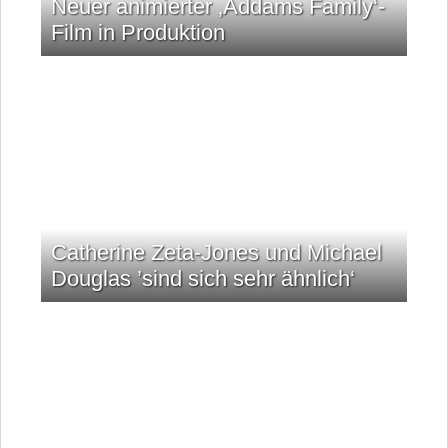
Neuer animierter ‚Addams Family‘-
Film in Produktion
Catherine Zeta-Jones und Michael
Douglas ’sind sich sehr ähnlich‘