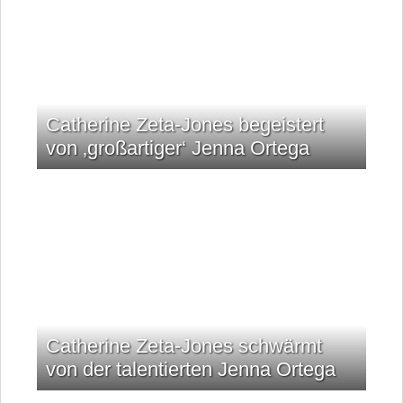
Catherine Zeta-Jones begeistert
von ‚großartiger‘ Jenna Ortega
Catherine Zeta-Jones schwärmt
von der talentierten Jenna Ortega