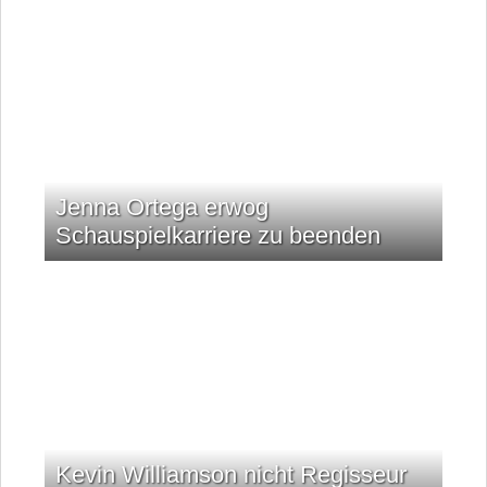
Jenna Ortega erwog
Schauspielkarriere zu beenden
Kevin Williamson nicht Regisseur