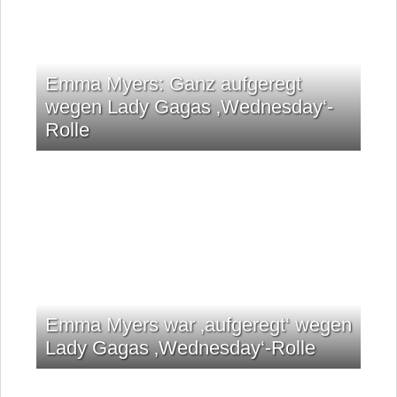
Emma Myers: Ganz aufgeregt
wegen Lady Gagas ‚Wednesday‘-
Rolle
Emma Myers war ‚aufgeregt‘ wegen
Lady Gagas ‚Wednesday‘-Rolle