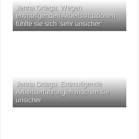
Jenna Ortega: Wegen
entmutigenden Arbeitssituationen
fühlte sie sich ’sehr unsicher‘
Jenna Ortega: Entmutigende
Arbeitserfahrungen machen sie
unsicher