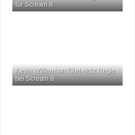
für Scream 8
Kevin Williamson führt nicht Regie
bei Scream 8