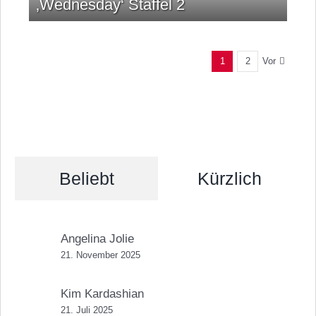
‚Wednesday‘ Staffel 2
Vor
1
2
Beliebt
Kürzlich
Angelina Jolie
21. November 2025
Kim Kardashian
21. Juli 2025