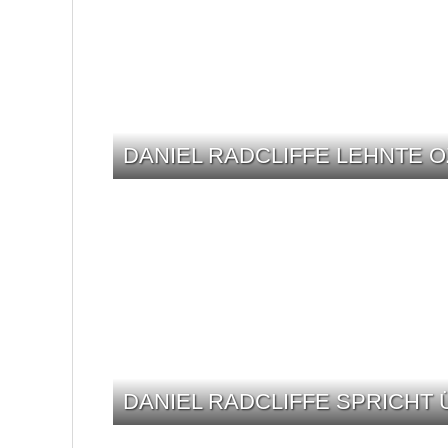
DANIEL RADCLIFFE LEHNTE O
DANIEL RADCLIFFE SPRICHT 