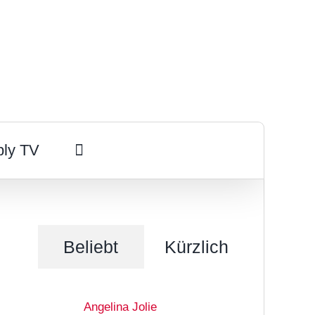
ply TV
Beliebt
Kürzlich
Angelina Jolie