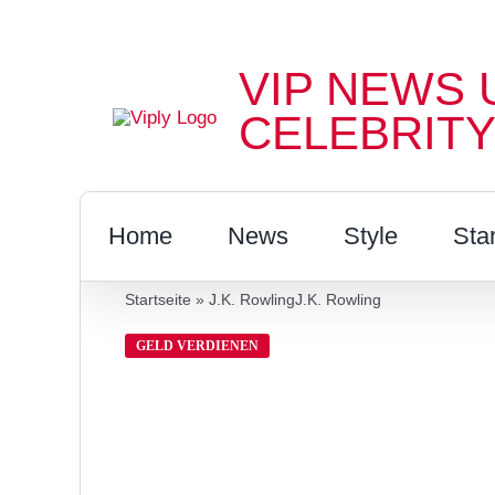
Zum
Inhalt
VIP NEWS 
springen
CELEBRITY
Home
News
Style
Sta
Startseite
»
J.K. RowlingJ.K. Rowling
GELD VERDIENEN