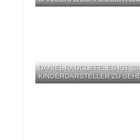
DANIEL RADCLIFFE: ES IST ’
KINDERDARSTELLER ZU SEH