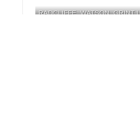
RADCLIFFE, WATSON, GRINT
RUPERT GRINT ÜBER VATERS