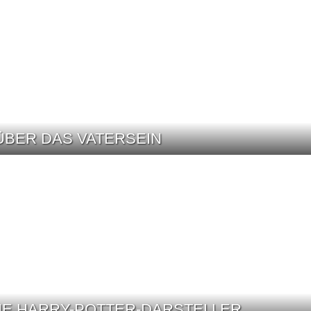
ÜBER DAS VATERSEIN
UE HARRY-POTTER-DARSTELLER