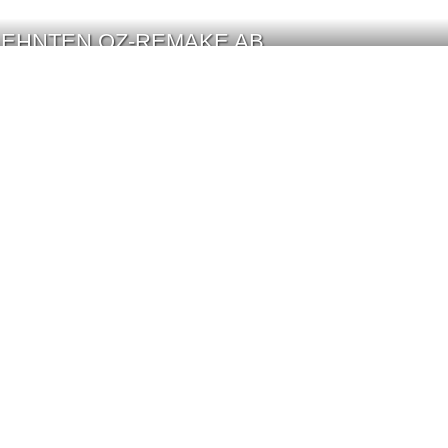
 LEHNTEN OZ-REMAKE AB
EIN UND ÄNGSTE