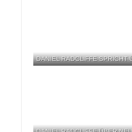
DANIEL RADCLIFFE SPRICHT 
DANIEL RADCLIFFE ÜBER NE