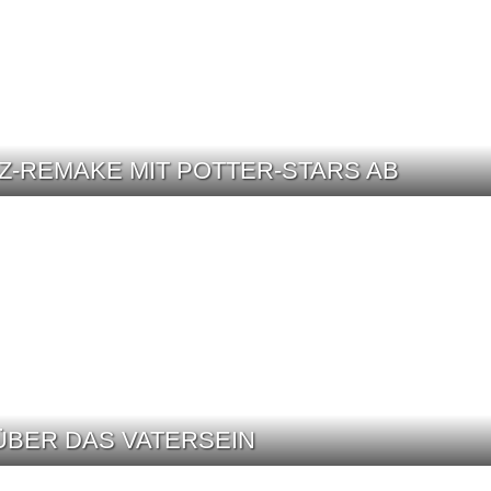
Z-REMAKE MIT POTTER-STARS AB
ÜBER DAS VATERSEIN