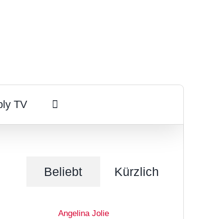
ply TV
Beliebt
Kürzlich
Angelina Jolie