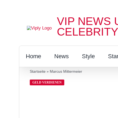
Zum
Inhalt
VIP NEWS 
springen
CELEBRITY
Home
News
Style
Sta
Startseite
»
Marcus Mittermeier
GELD VERDIENEN