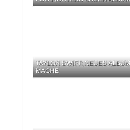
TAYLOR SWIFT: NEUES ALBUM 
MACHE