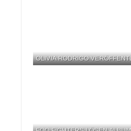
OLIVIA RODRIGO VERÖFFENT
FOO FIGHTERS LÖSEN ALBUM