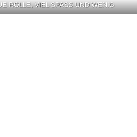
E ROLLE, VIEL SPASS UND WENIG A
SOHN DAS SUPERSTAR-TALENT IN DIE