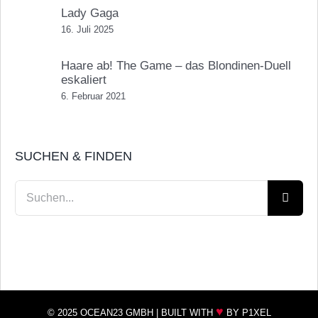
Lady Gaga
16. Juli 2025
Haare ab! The Game – das Blondinen-Duell
eskaliert
6. Februar 2021
SUCHEN & FINDEN
Suche
nach:
♥
© 2025 OCEAN23 GMBH |
BUILT WITH
BY P1XEL