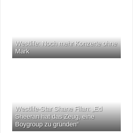
Westlife: Noch mehr Konzerte ohne
Mark
Westlife-Star Shane Filan: „Ed
Sheeran hat das Zeug, eine
Boygroup zu gründen“