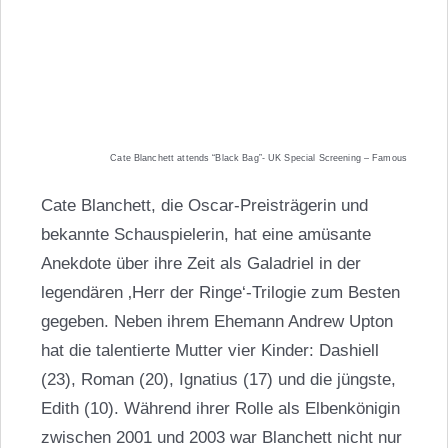
Cate Blanchett attends “Black Bag”- UK Special Screening – Famous
Cate Blanchett, die Oscar-Preisträgerin und
bekannte Schauspielerin, hat eine amüsante
Anekdote über ihre Zeit als Galadriel in der
legendären ‚Herr der Ringe‘-Trilogie zum Besten
gegeben. Neben ihrem Ehemann Andrew Upton
hat die talentierte Mutter vier Kinder: Dashiell
(23), Roman (20), Ignatius (17) und die jüngste,
Edith (10). Während ihrer Rolle als Elbenkönigin
zwischen 2001 und 2003 war Blanchett nicht nur