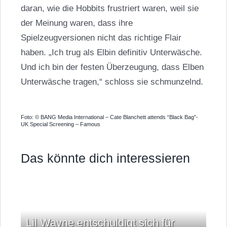
daran, wie die Hobbits frustriert waren, weil sie
der Meinung waren, dass ihre
Spielzeugversionen nicht das richtige Flair
haben. „Ich trug als Elbin definitiv Unterwäsche.
Und ich bin der festen Überzeugung, dass
Elben
Unterwäsche tragen,“ schloss sie schmunzelnd.
Foto: © BANG Media International – Cate Blanchett attends “Black Bag”-
UK Special Screening – Famous
Das könnte dich interessieren
Lil Wayne entschuldigt sich für