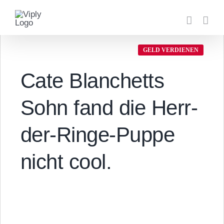
Zum
Inhalt
springen
GELD VERDIENEN
Cate Blanchetts
Sohn fand die Herr-
der-Ringe-Puppe
nicht cool.