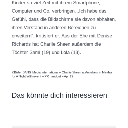
Kinder so viel Zeit mit ihrem Smartphone,
Computer und Co. verbringen. „Ich habe das
Gefühl, dass die Bildschirme sie davon abhalten,
ihren Verstand in anderen Bereichen zu
erweitern“, kritisiert er. Aus der Ehe mit Denise
Richards hat
Charlie Sheen
außerdem die
Töchter Sami (19) und Lola (18).
©Bilder:BANG Media International – Charlie Sheen at Annabels in Mayfair
for A Night With event – PR handout – Apr 19
Das könnte dich interessieren