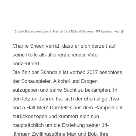
Charlie Sheen at Annabels in Mayfair for A Night With event – PR handout – Apr 19
Charlie Sheen verrät, dass er sich derzeit auf
seine Rolle als alleinerziehender Vater
konzentriert.
Die Zeit der Skandale ist vorbei: 2017 beschloss
der Schauspieler, Alkohol und Drogen
aufzugeben und seine Sucht zu bekämpfen. In
den letzten Jahren hat sich der ehemalige ‚Two
and a Half Men‘-Darsteller aus dem Rampenlicht
zurückgezogen und kümmert sich nun
hauptsächlich um die Erziehung seiner 14-
jährigen Zwillingssöhne Max und Bob. Ihre