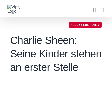
Zum
Inhalt
springen
GELD VERDIENEN
Charlie Sheen:
Seine Kinder stehen
an erster Stelle