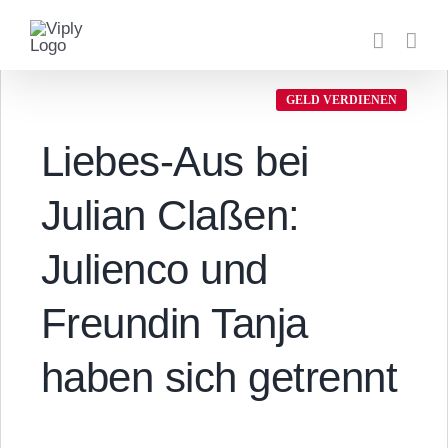
Zum
Inhalt
springen
GELD VERDIENEN
Liebes-Aus bei
Julian Claßen:
Julienco und
Freundin Tanja
haben sich getrennt