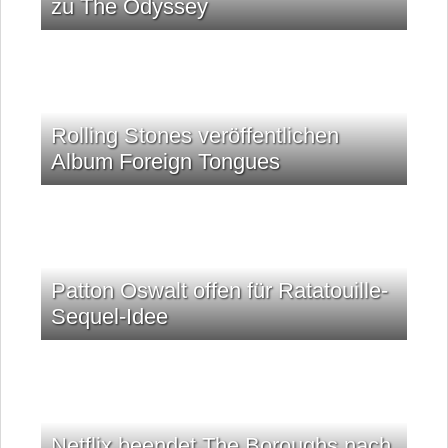
zu The Odyssey
Rolling Stones veröffentlichen
Album Foreign Tongues
Patton Oswalt offen für Ratatouille-
Sequel-Idee
Netflix beendet The Boroughs nach