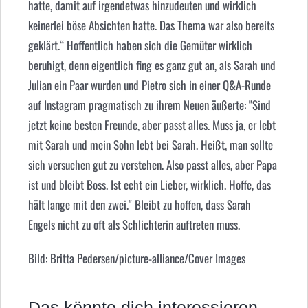
hatte, damit auf irgendetwas hinzudeuten und wirklich
keinerlei böse Absichten hatte. Das Thema war also bereits
geklärt.“ Hoffentlich haben sich die Gemüter wirklich
beruhigt, denn eigentlich fing es ganz gut an, als Sarah und
Julian ein Paar wurden und Pietro sich in einer Q&A-Runde
auf Instagram pragmatisch zu ihrem Neuen äußerte: "Sind
jetzt keine besten Freunde, aber passt alles. Muss ja, er lebt
mit Sarah und mein Sohn lebt bei Sarah. Heißt, man sollte
sich versuchen gut zu verstehen. Also passt alles, aber Papa
ist und bleibt Boss. Ist echt ein Lieber, wirklich. Hoffe, das
hält lange mit den zwei." Bleibt zu hoffen, dass Sarah
Engels nicht zu oft als Schlichterin auftreten muss.
Bild: Britta Pedersen/picture-alliance/Cover Images
Das könnte dich interessieren