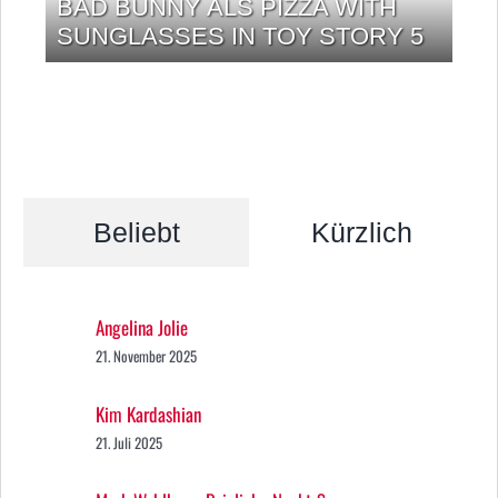
BAD BUNNY ALS PIZZA WITH
SUNGLASSES IN TOY STORY 5
Beliebt
Kürzlich
Angelina Jolie
21. November 2025
Kim Kardashian
21. Juli 2025