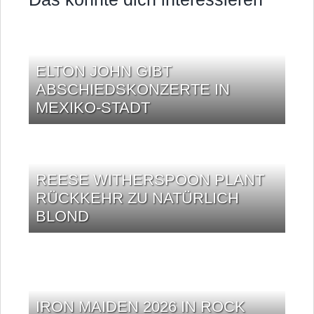
ELTON JOHN GIBT
ABSCHIEDSKONZERTE IN
MEXIKO-STADT
REESE WITHERSPOON PLANT
RÜCKKEHR ZU NATÜRLICH
BLOND
IRON MAIDEN 2026 IN ROCK