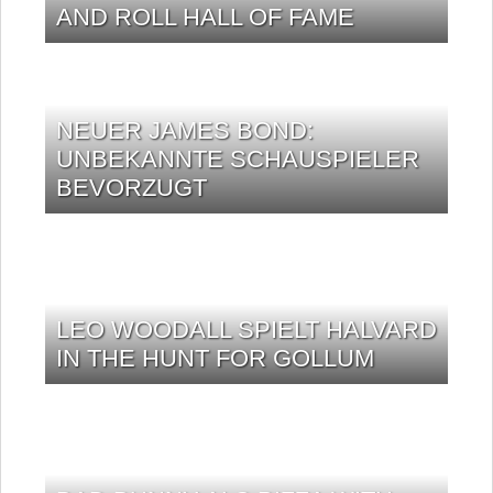
AND ROLL HALL OF FAME
NEUER JAMES BOND:
UNBEKANNTE SCHAUSPIELER
BEVORZUGT
LEO WOODALL SPIELT HALVARD
IN THE HUNT FOR GOLLUM