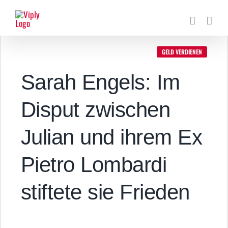
Zum
Inhalt
springen
GELD VERDIENEN
Sarah Engels: Im
Disput zwischen
Julian und ihrem Ex
Pietro Lombardi
stiftete sie Frieden