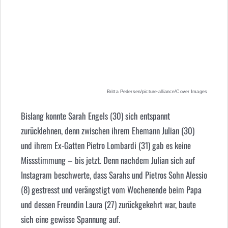
Britta Pedersen/picture-alliance/Cover Images
Bislang konnte Sarah Engels (30) sich entspannt
zurücklehnen, denn zwischen ihrem Ehemann Julian (30)
und ihrem Ex-Gatten Pietro Lombardi (31) gab es keine
Missstimmung – bis jetzt. Denn nachdem Julian sich auf
Instagram beschwerte, dass Sarahs und Pietros Sohn Alessio
(8) gestresst und verängstigt vom Wochenende beim Papa
und dessen Freundin Laura (27) zurückgekehrt war, baute
sich eine gewisse Spannung auf.