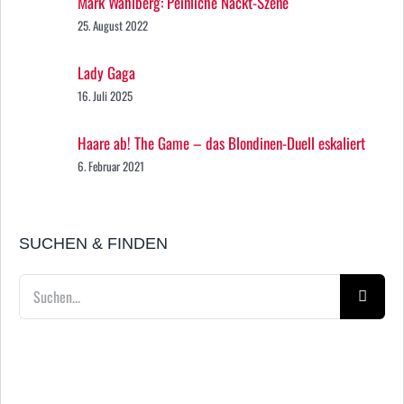
Mark Wahlberg: Peinliche Nackt-Szene
25. August 2022
Lady Gaga
16. Juli 2025
Haare ab! The Game – das Blondinen-Duell eskaliert
6. Februar 2021
SUCHEN & FINDEN
Suche
nach: