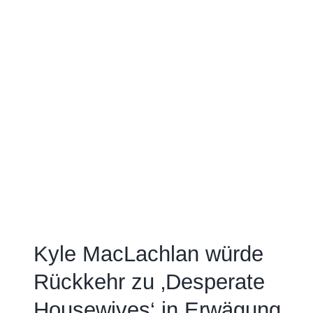
Kyle MacLachlan würde
Rückkehr zu ‚Desperate
Housewives‘ in Erwägung