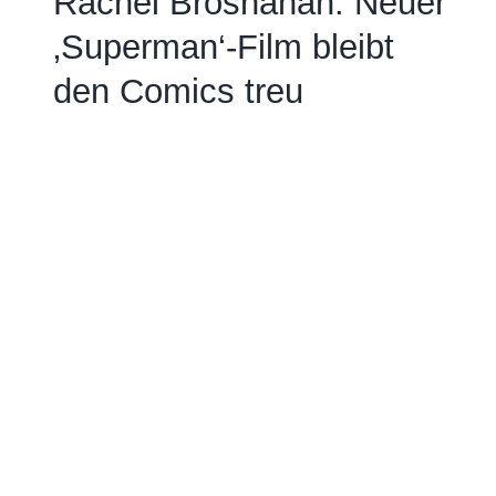
Rachel Brosnahan: Neuer
‚Superman‘-Film bleibt
den Comics treu