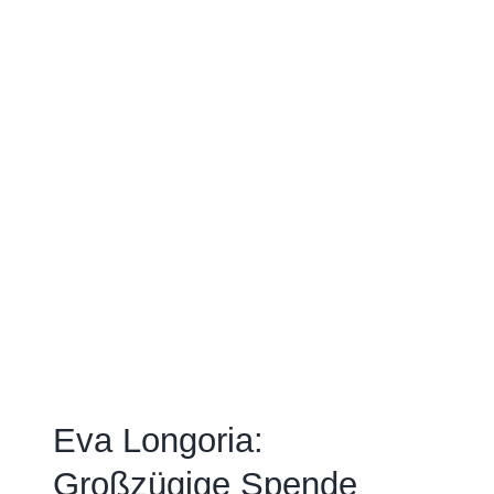
Eva Longoria:
Großzügige Spende