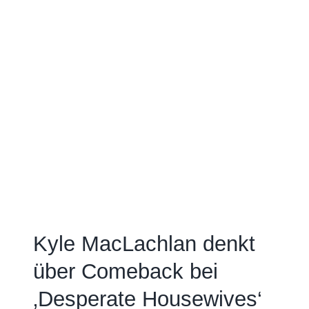
Kyle MacLachlan denkt
über Comeback bei
‚Desperate Housewives‘