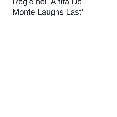
Regie bei ‚Anita De
Monte Laughs Last‘