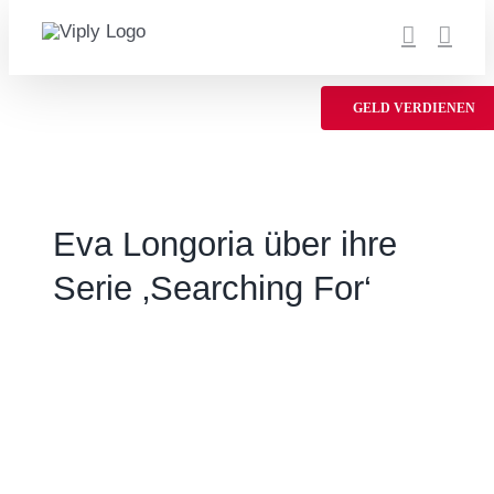
Zum
Inhalt
springen
GELD VERDIENEN
Eva Longoria über ihre
Serie ‚Searching For‘