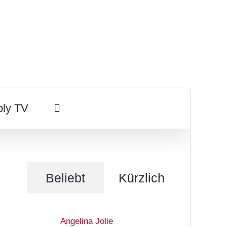
ply TV
Beliebt
Kürzlich
Angelina Jolie