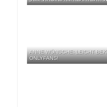
ANNE WÜNSCHE: LEICHT BEK
ONLYFANS!