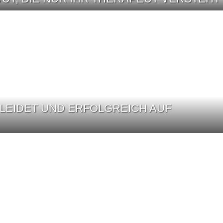
LEIDET UND ERFOLGREICH AUF