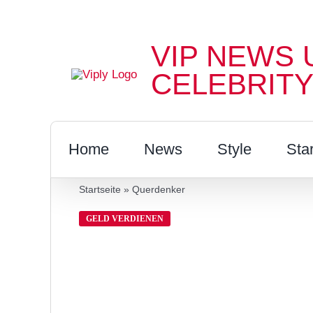
Zum
Inhalt
VIP NEWS 
springen
CELEBRITY
Home
News
Style
Sta
Startseite
»
Querdenker
GELD VERDIENEN