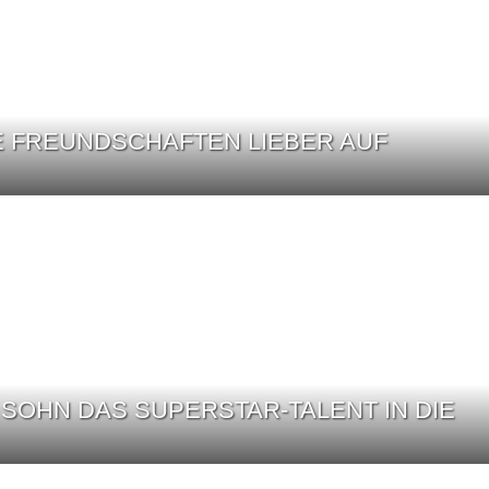
E FREUNDSCHAFTEN LIEBER AUF
SOHN DAS SUPERSTAR-TALENT IN DIE