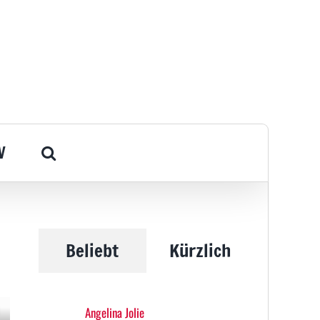
V
Beliebt
Kürzlich
Angelina Jolie