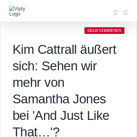
Zum
Inhalt
springen
GELD VERDIENEN
Kim Cattrall äußert
sich: Sehen wir
mehr von
Samantha Jones
bei 'And Just Like
That…'?