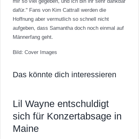
mir so viel gegeben, und ich bin ihr sehr dankbar
dafür." Fans von Kim Cattrall werden die
Hoffnung aber vermutlich so schnell nicht
aufgeben, dass Samantha doch noch einmal auf
Männerfang geht.
Bild: Cover Images
Das könnte dich interessieren
Lil Wayne entschuldigt
sich für Konzertabsage in
Maine