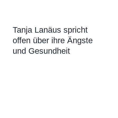
Tanja Lanäus spricht
offen über ihre Ängste
und Gesundheit