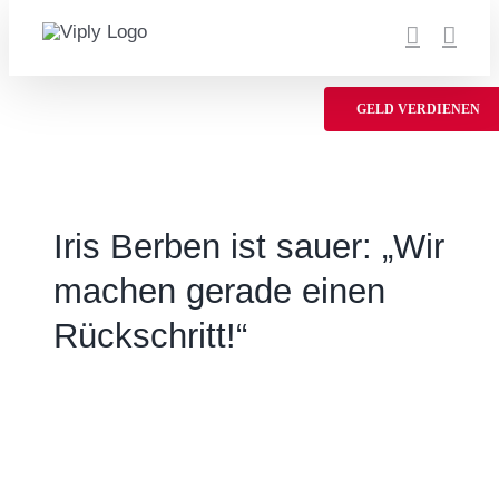
Zum
Inhalt
springen
GELD VERDIENEN
Iris Berben ist sauer: „Wir
machen gerade einen
Rückschritt!“