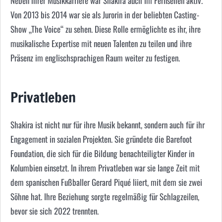
Neben ihrer Musikkarriere war Shakira auch im Fernsehen aktiv.
Von 2013 bis 2014 war sie als Jurorin in der beliebten Casting-
Show „The Voice“ zu sehen. Diese Rolle ermöglichte es ihr, ihre
musikalische Expertise mit neuen Talenten zu teilen und ihre
Präsenz im englischsprachigen Raum weiter zu festigen.
Privatleben
Shakira ist nicht nur für ihre Musik bekannt, sondern auch für ihr
Engagement in sozialen Projekten. Sie gründete die Barefoot
Foundation, die sich für die Bildung benachteiligter Kinder in
Kolumbien einsetzt. In ihrem Privatleben war sie lange Zeit mit
dem spanischen Fußballer
Gerard Piqué
liiert, mit dem sie zwei
Söhne hat. Ihre Beziehung sorgte regelmäßig für Schlagzeilen,
bevor sie sich 2022 trennten.