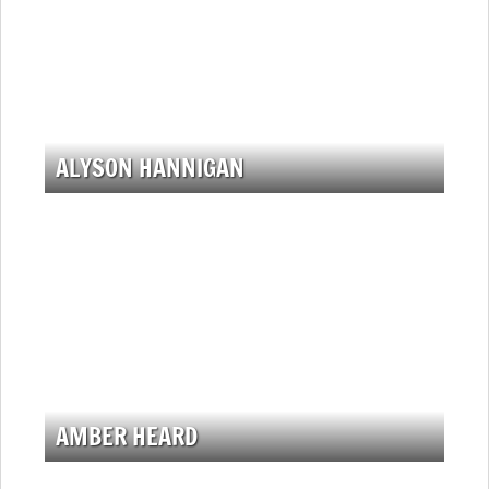
ALYSON HANNIGAN
AMBER HEARD