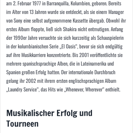
am 2. Februar 1977 in Barranquilla, Kolumbien, geboren. Bereits
im Alter von 13 Jahren wurde sie entdeckt, als sie einem Manager
von Sony eine selbst aufgenommene Kassette übergab. Obwohl ihr
erstes Album floppte, ließ sich Shakira nicht entmutigen. Anfang
der 1990er Jahre versuchte sie sich kurzzeitig als Schauspielerin
in der kolumbianischen Serie „El Oasis“, bevor sie sich endgültig
auf ihre Musikkarriere konzentrierte. Bis 2001 veröffentlichte sie
mehrere spanischsprachige Alben, die in Lateinamerika und
Spanien großen Erfolg hatten. Der internationale Durchbruch
gelang ihr 2002 mit ihrem ersten englischsprachigen Album
„Laundry Service“, das Hits wie „Whenever, Wherever“ enthielt.
Musikalischer Erfolg und
Tourneen