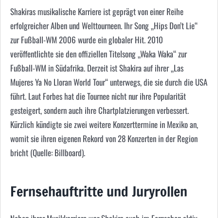
Shakiras musikalische Karriere ist geprägt von einer Reihe
erfolgreicher Alben und Welttourneen. Ihr Song „Hips Don’t Lie“
zur Fußball-WM 2006 wurde ein globaler Hit. 2010
veröffentlichte sie den offiziellen Titelsong „Waka Waka“ zur
Fußball-WM in Südafrika. Derzeit ist Shakira auf ihrer „Las
Mujeres Ya No Lloran World Tour“ unterwegs, die sie durch die USA
führt. Laut Forbes hat die Tournee nicht nur ihre Popularität
gesteigert, sondern auch ihre Chartplatzierungen verbessert.
Kürzlich kündigte sie zwei weitere Konzerttermine in Mexiko an,
womit sie ihren eigenen Rekord von 28 Konzerten in der Region
bricht (Quelle: Billboard).
Fernsehauftritte und Juryrollen