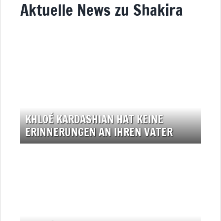
Aktuelle News zu Shakira
KHLOÉ KARDASHIAN HAT KEINE
ERINNERUNGEN AN IHREN VATER