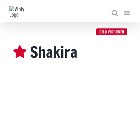
Zum
Inhalt
springen
GELD VERDIENEN
Shakira