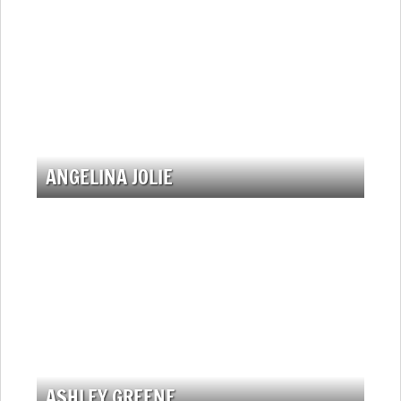
ANGELINA JOLIE
ASHLEY GREENE