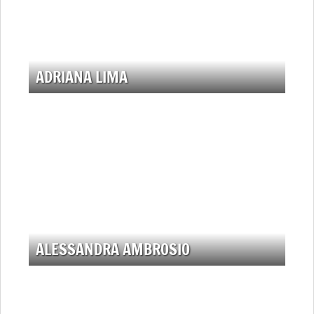
ADRIANA LIMA
ALESSANDRA AMBROSIO