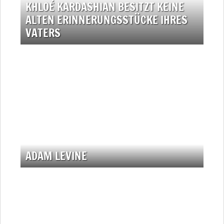
KHLOÉ KARDASHIAN BESITZT KEINE
ALTEN ERINNERUNGSSTÜCKE IHRES
VATERS
ADAM LEVINE