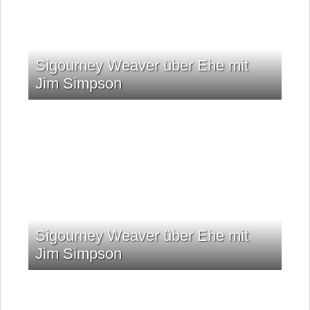
Sigourney Weaver über Ehe mit
Jim Simpson
Sigourney Weaver über Ehe mit
Jim Simpson