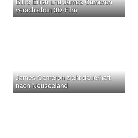
Billie Eilish und James Cameron
verschieben 3D-Film
James Cameron zieht dauerhaft
nach Neuseeland