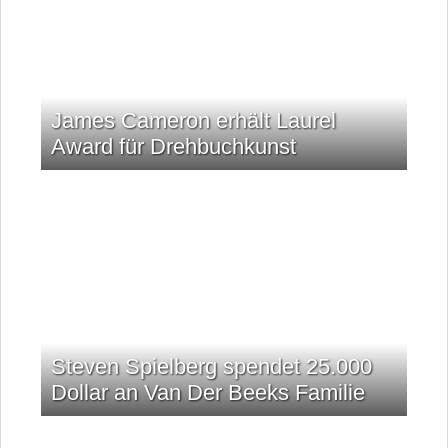
James Cameron erhält Laurel
Award für Drehbuchkunst
Steven Spielberg spendet 25.000
Dollar an Van Der Beeks Familie