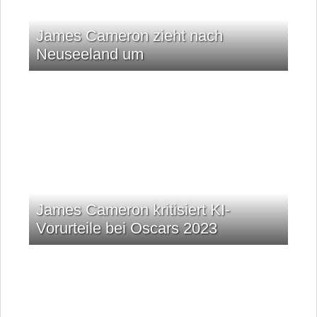
James Cameron zieht nach
Neuseeland um
James Cameron kritisiert KI-
Vorurteile bei Oscars 2023