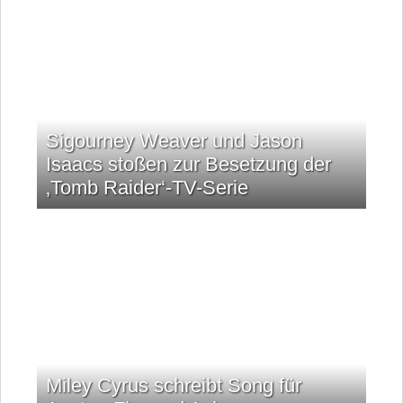
Sigourney Weaver und Jason
Isaacs stoßen zur Besetzung der
‚Tomb Raider‘-TV-Serie
Miley Cyrus schreibt Song für