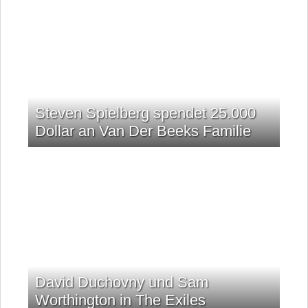
Steven Spielberg spendet 25.000
Dollar an Van Der Beeks Familie
David Duchovny und Sam
Worthington in The Exiles