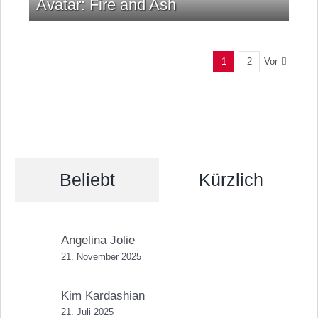
Avatar: Fire and Ash
Vor
1
2
Beliebt
Kürzlich
Angelina Jolie
21. November 2025
Kim Kardashian
21. Juli 2025