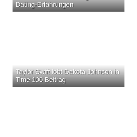
Dating-Erfahrungen
Taylor Swift lobt Dakota Johnson in
Time 100 Beitrag