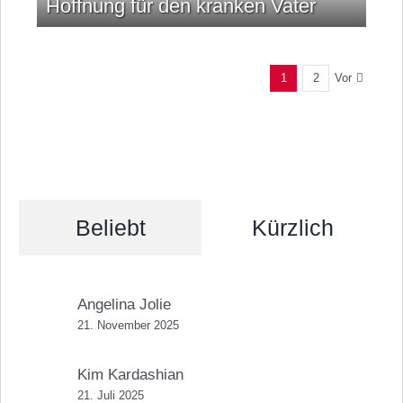
Hoffnung für den kranken Vater
Vor
1
2
Beliebt
Kürzlich
Angelina Jolie
21. November 2025
Kim Kardashian
21. Juli 2025