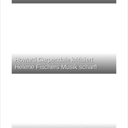
Howard Carpendale kritisiert
Helene Fischers Musik scharf!