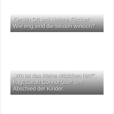
Kerstin Ott und Helene Fischer:
Wie eng sind die beiden wirklich?
„Wo ist das kleine Mädchen hin?“,
fragt Sarah Connor über den
Abschied der Kinder.