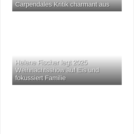
Carpendales Kritik charmant aus
Helene Fischer legt 2025
Weihnachtsshow auf Eis und
fokussiert Familie