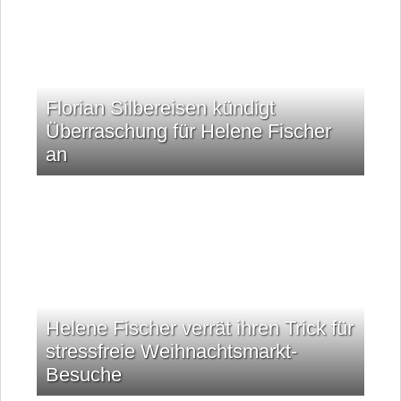
Florian Silbereisen kündigt
Überraschung für Helene Fischer
an
Helene Fischer verrät ihren Trick für
stressfreie Weihnachtsmarkt-
Besuche