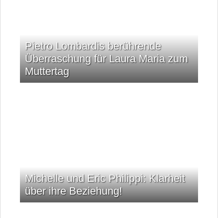
Pietro Lombardis berührende
Überraschung für Laura Maria zum
Muttertag
Michelle und Eric Philippi: Klarheit
über ihre Beziehung!