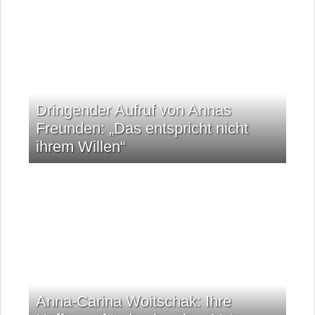
Dringender Aufruf von Annas
Freunden: „Das entspricht nicht
ihrem Willen“
Anna-Carina Woitschak: Ihre