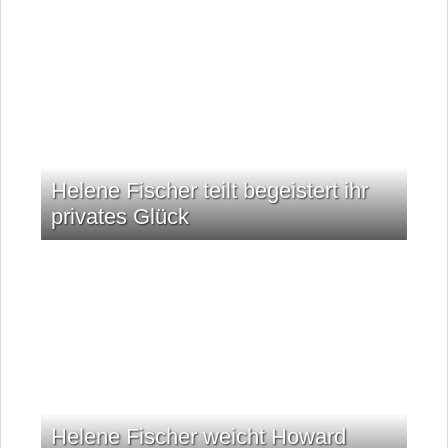
Helene Fischer teilt begeistert ihr
privates Glück
Helene Fischer weicht Howard