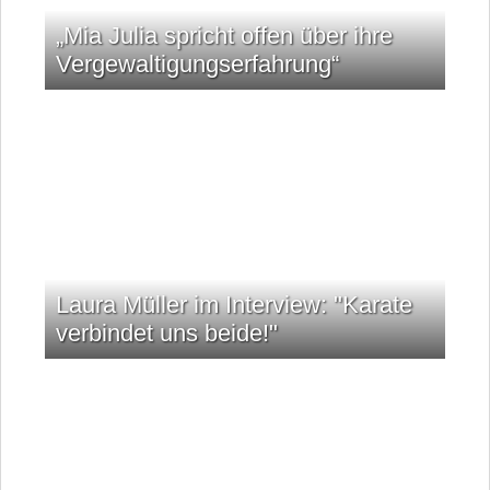
„Mia Julia spricht offen über ihre
Vergewaltigungserfahrung“
Laura Müller im Interview: "Karate
verbindet uns beide!"