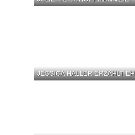
JESSICA HALLER ERZÄHLT E