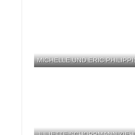
MICHELLE UND ERIC PHILIPPI
JULIETTE SCHOPPMANN ZIEH