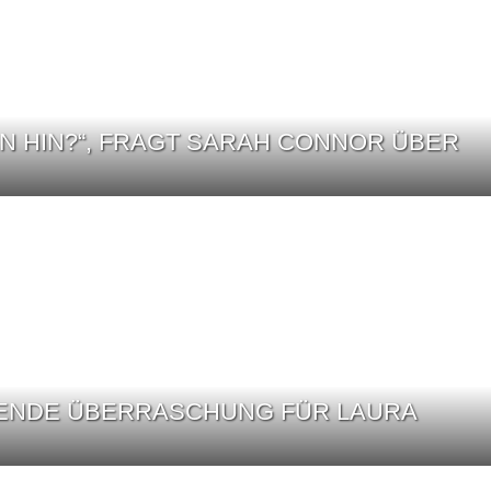
EN HIN?“, FRAGT SARAH CONNOR ÜBER
ENDE ÜBERRASCHUNG FÜR LAURA