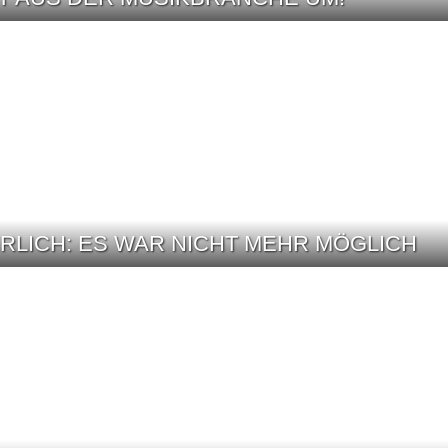
HRLICH: ES WAR NICHT MEHR MÖGLICH