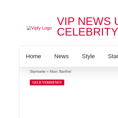
Zum
Inhalt
VIP NEWS 
springen
CELEBRITY
Home
News
Style
Sta
Startseite
»
Marc Barthel
GELD VERDIENEN