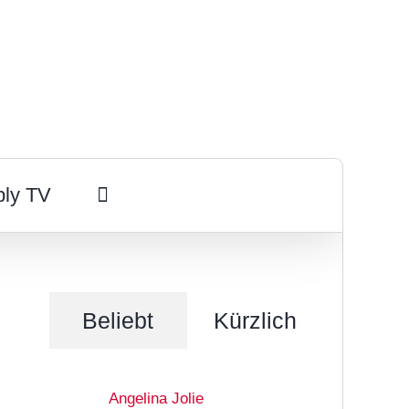
ply TV
Beliebt
Kürzlich
Angelina Jolie