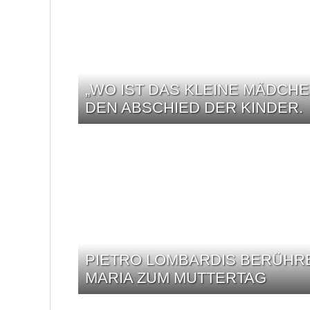
„WO IST DAS KLEINE MÄDCH
DEN ABSCHIED DER KINDER.
PIETRO LOMBARDIS BERÜHR
MARIA ZUM MUTTERTAG