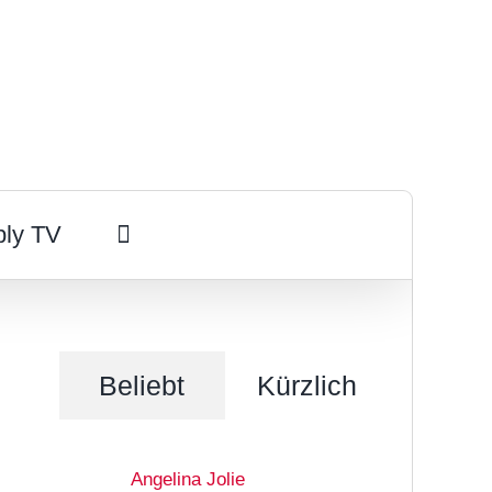
ply TV
Beliebt
Kürzlich
Angelina Jolie