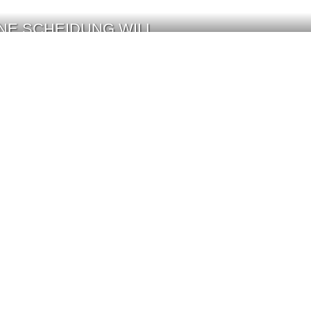
INE SCHEIDUNG WILL
TLER UND RÉGINE CHASSAGNE: EHE-AUS