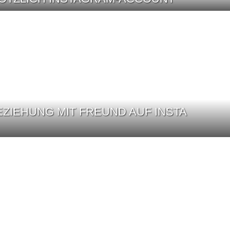
ZIEHUNG MIT FREUND AUF INSTA