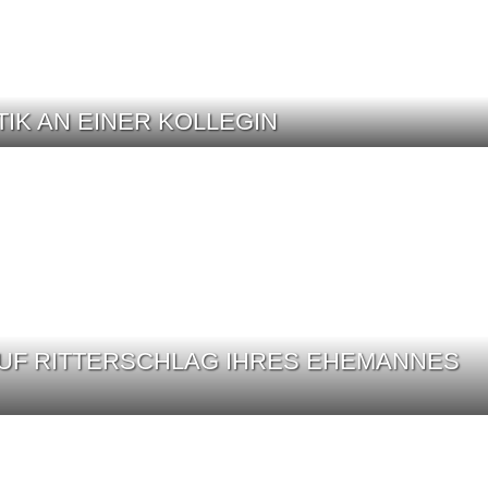
IK AN EINER KOLLEGIN
AUF RITTERSCHLAG IHRES EHEMANNES