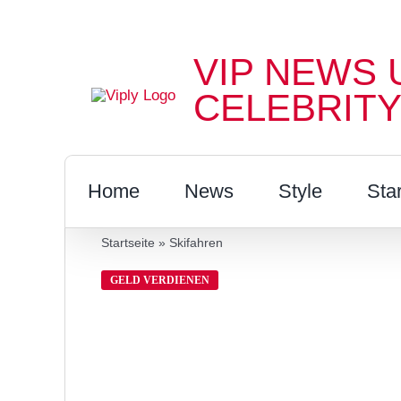
Zum
Inhalt
VIP NEWS 
springen
CELEBRITY
Home
News
Style
Sta
Startseite
»
Skifahren
GELD VERDIENEN