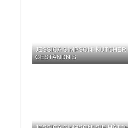
JESSICA SIMPSON: KUTCHER
GESTÄNDNIS
JESSICA SIMPSON: SIE HÄTT