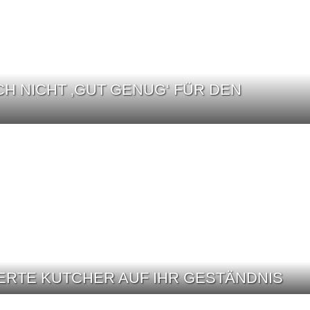
CH NICHT ‚GUT GENUG‘ FÜR DEN
IERTE KUTCHER AUF IHR GESTÄNDNIS