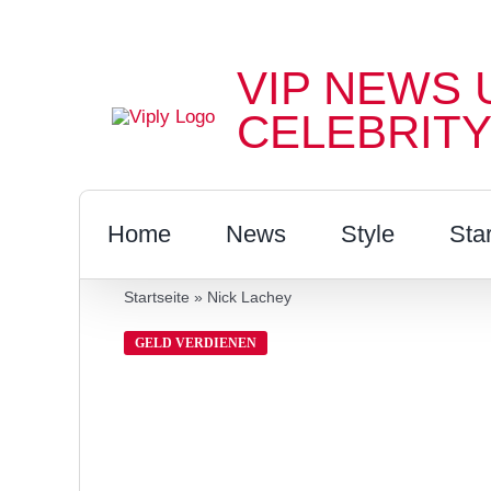
Zum
Inhalt
VIP NEWS 
springen
CELEBRITY
Home
News
Style
Sta
Startseite
»
Nick Lachey
GELD VERDIENEN