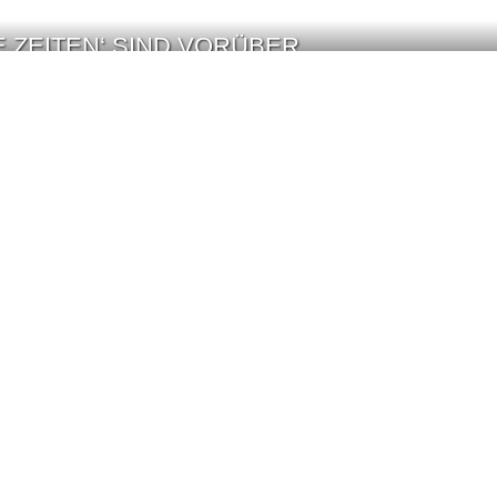
 ZEITEN‘ SIND VORÜBER
 SCHWEREN ZEITEN‘ SIND VORÜBER