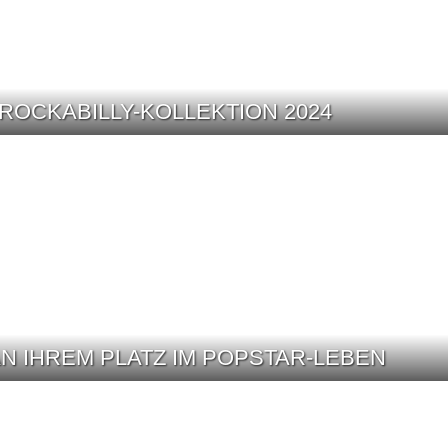
ROCKABILLY-KOLLEKTION 2024
AN IHREM PLATZ IM POPSTAR-LEBEN