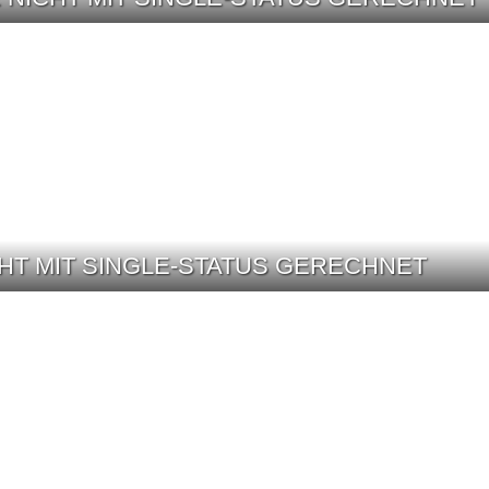
CHT MIT SINGLE-STATUS GERECHNET