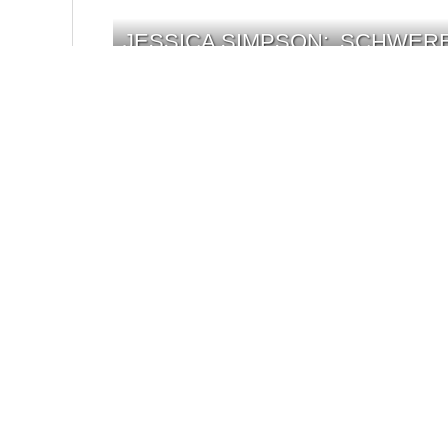
JESSICA SIMPSON: ‚SCHWERE
JESSICA SIMPSON: DIE ‚DIE