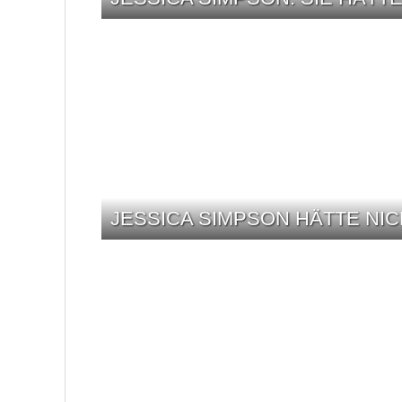
JESSICA SIMPSON HÄTTE NI