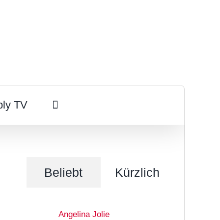
ply TV
Beliebt
Kürzlich
Angelina Jolie