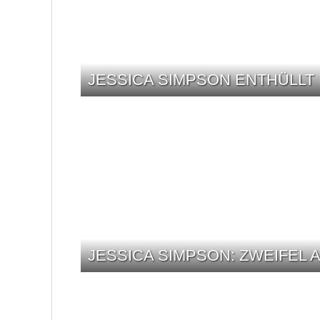
JESSICA SIMPSON ENTHÜLLT 
JESSICA SIMPSON: ZWEIFEL 