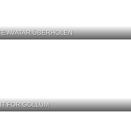
E AVATAR ÜBERHOLEN
NT FOR GOLLUM