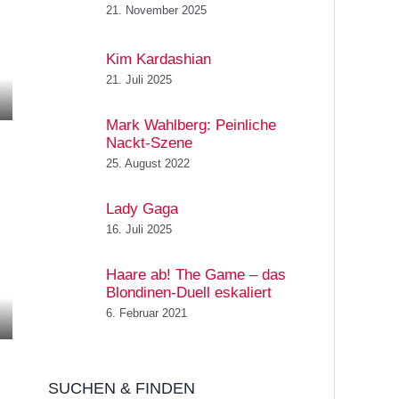
21. November 2025
Kim Kardashian
21. Juli 2025
Mark Wahlberg: Peinliche
Nackt-Szene
25. August 2022
Lady Gaga
16. Juli 2025
Haare ab! The Game – das
Blondinen-Duell eskaliert
6. Februar 2021
SUCHEN & FINDEN