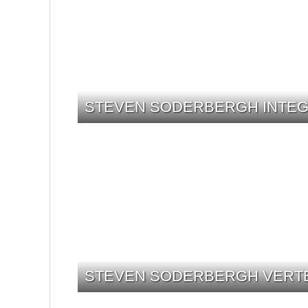
STEVEN SODERBERGH INTEGR
STEVEN SODERBERGH VERTEID