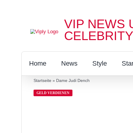
Zum
Inhalt
VIP NEWS 
springen
CELEBRITY
Home
News
Style
Sta
Startseite
»
Dame Judi Dench
GELD VERDIENEN