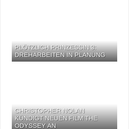
PLÖTZLICH PRINZESSIN 3:
DREHARBEITEN IN PLANUNG
CHRISTOPHER NOLAN
KÜNDIGT NEUEN FILM THE
ODYSSEY AN