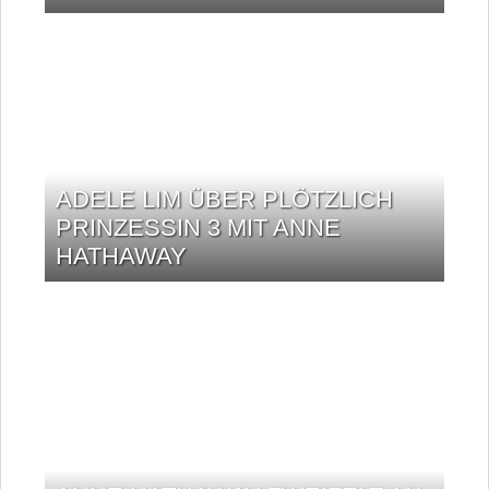
ADELE LIM ÜBER PLÖTZLICH
PRINZESSIN 3 MIT ANNE
HATHAWAY