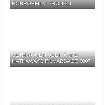
HORRORFILM-PROJEKT
SETH ROGEN ÜBER ANNE
HATHAWAYS FILMABSAGE 2007