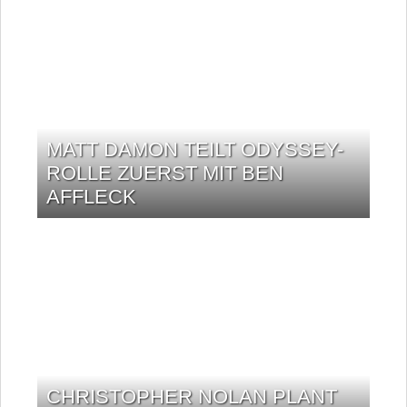
MATT DAMON TEILT ODYSSEY-
ROLLE ZUERST MIT BEN
AFFLECK
CHRISTOPHER NOLAN PLANT