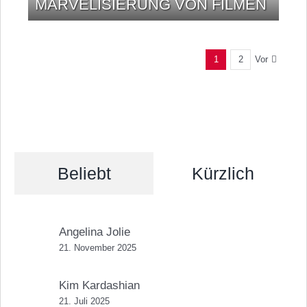
MARVELISIERUNG VON FILMEN
Vor
1
2
Beliebt
Kürzlich
Angelina Jolie
21. November 2025
Kim Kardashian
21. Juli 2025