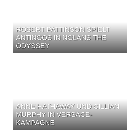
ROBERT PATTINSON SPIELT
ANTINOOS IN NOLANS THE
ODYSSEY
ANNE HATHAWAY UND CILLIAN
MURPHY IN VERSACE-
KAMPAGNE