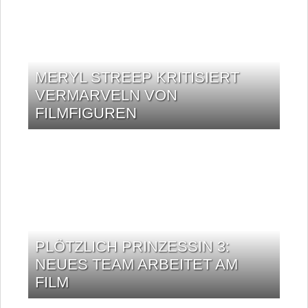
MERYL STREEP KRITISIERT
VERMARVELN VON
FILMFIGUREN
PLÖTZLICH PRINZESSIN 3:
NEUES TEAM ARBEITET AM
FILM