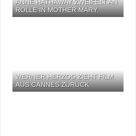
ANNE HATHAWAY ZWEIFELT AN
ROLLE IN MOTHER MARY
WERNER HERZOG ZIEHT FILM
AUS CANNES ZURÜCK