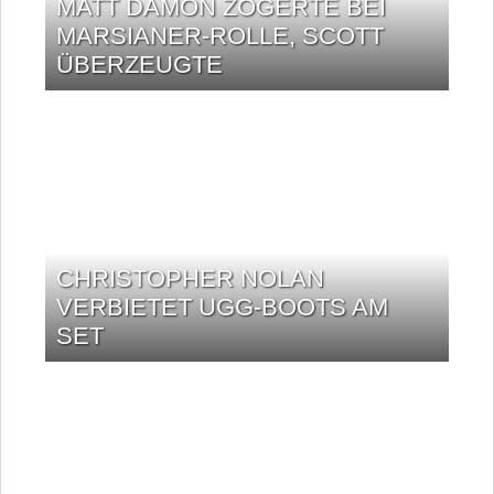
MATT DAMON ZÖGERTE BEI
MARSIANER-ROLLE, SCOTT
ÜBERZEUGTE
CHRISTOPHER NOLAN
VERBIETET UGG-BOOTS AM
SET