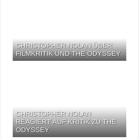
CHRISTOPHER NOLAN ÜBER
FILMKRITIK UND THE ODYSSEY
CHRISTOPHER NOLAN
REAGIERT AUF KRITIK ZU THE
ODYSSEY