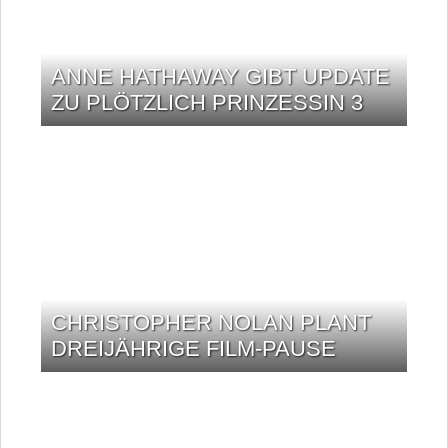
ANNE HATHAWAY GIBT UPDATE
ZU PLÖTZLICH PRINZESSIN 3
CHRISTOPHER NOLAN PLANT
DREIJÄHRIGE FILM-PAUSE