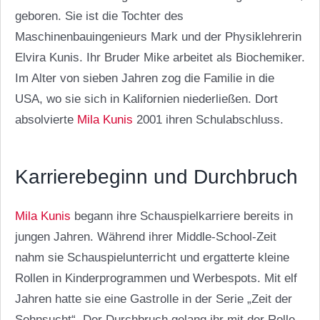
geboren. Sie ist die Tochter des
Maschinenbauingenieurs Mark und der Physiklehrerin
Elvira Kunis. Ihr Bruder Mike arbeitet als Biochemiker.
Im Alter von sieben Jahren zog die Familie in die
USA, wo sie sich in Kalifornien niederließen. Dort
absolvierte
Mila Kunis
2001 ihren Schulabschluss.
Karrierebeginn und Durchbruch
Mila Kunis
begann ihre Schauspielkarriere bereits in
jungen Jahren. Während ihrer Middle-School-Zeit
nahm sie Schauspielunterricht und ergatterte kleine
Rollen in Kinderprogrammen und Werbespots. Mit elf
Jahren hatte sie eine Gastrolle in der Serie „Zeit der
Sehnsucht“. Der Durchbruch gelang ihr mit der Rolle