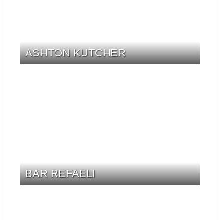
ASHTON KUTCHER
BAR REFAELI