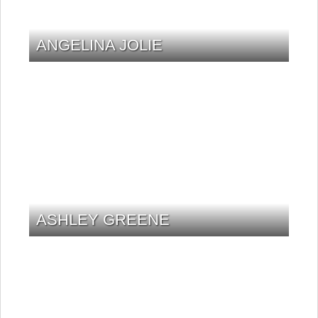
ANGELINA JOLIE
ASHLEY GREENE