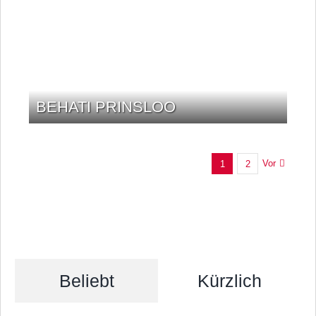
BEHATI PRINSLOO
Vor
1
2
Beliebt
Kürzlich