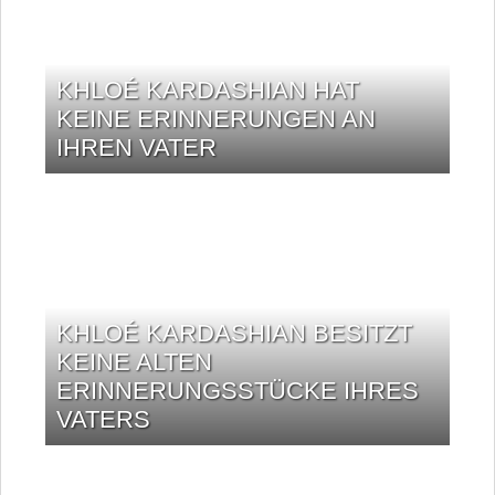
KHLOÉ KARDASHIAN HAT
KEINE ERINNERUNGEN AN
IHREN VATER
KHLOÉ KARDASHIAN BESITZT
KEINE ALTEN
ERINNERUNGSSTÜCKE IHRES
VATERS