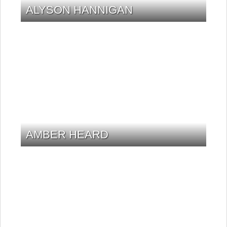
ALYSON HANNIGAN
AMBER HEARD